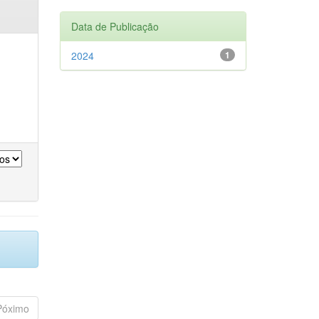
Data de Publicação
2024
1
Póximo