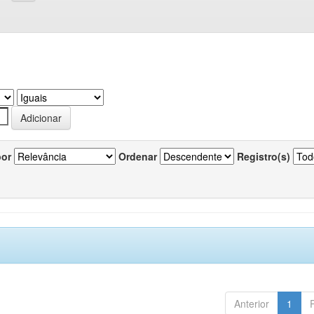
por
Ordenar
Registro(s)
Anterior
1