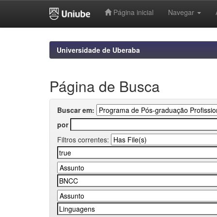
Página inicial
Navegar
Skip
navigation
Universidade de Uberaba
Página de Busca
Buscar em:
por
Filtros correntes: