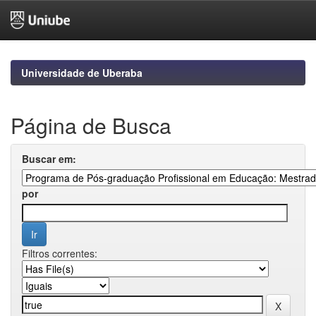
Skip
navigation
Universidade de Uberaba
Página de Busca
Buscar em:
por
Filtros correntes: