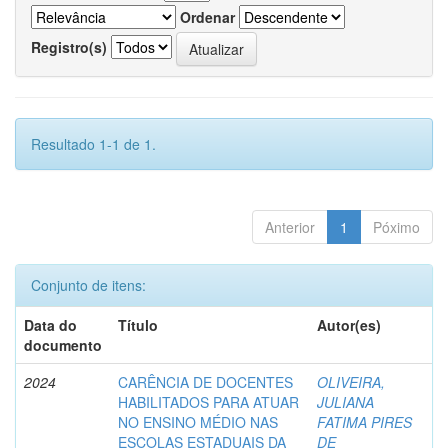
Ordenar
Registro(s)
Resultado 1-1 de 1.
Anterior
1
Póximo
Conjunto de itens:
Data do
Título
Autor(es)
documento
2024
CARÊNCIA DE DOCENTES
OLIVEIRA,
HABILITADOS PARA ATUAR
JULIANA
NO ENSINO MÉDIO NAS
FATIMA PIRES
ESCOLAS ESTADUAIS DA
DE