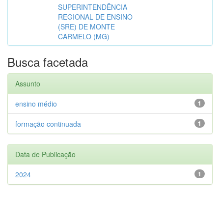
SUPERINTENDÊNCIA
REGIONAL DE ENSINO
(SRE) DE MONTE
CARMELO (MG)
Busca facetada
Assunto
ensino médio
1
formação continuada
1
Data de Publicação
2024
1