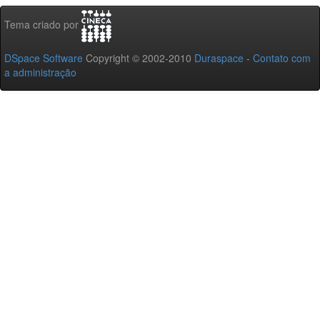
Tema criado por
DSpace Software
Copyright © 2002-2010
Duraspace
-
Contato com
a administração