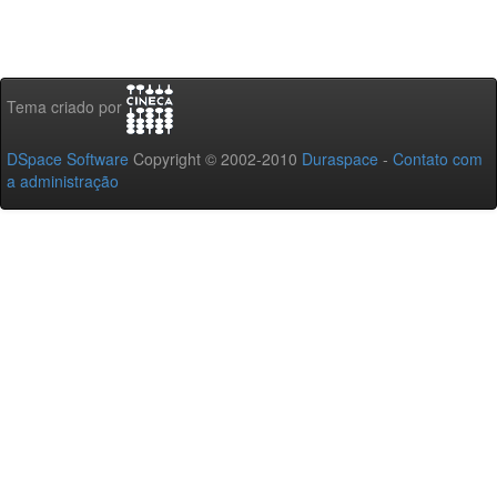
Tema criado por
DSpace Software
Copyright © 2002-2010
Duraspace
-
Contato com
a administração