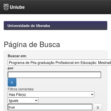
Skip
navigation
Universidade de Uberaba
Página de Busca
Buscar em:
por
Filtros correntes: