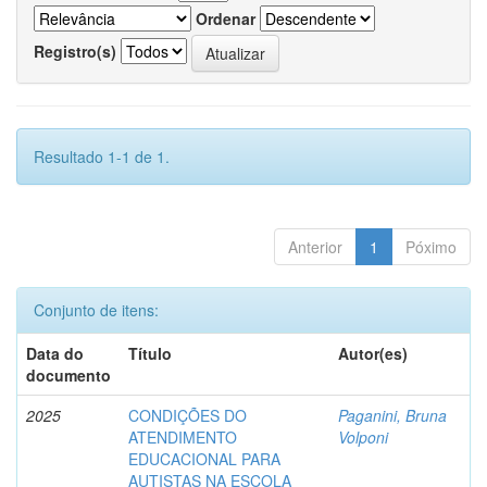
Ordenar
Registro(s)
Resultado 1-1 de 1.
Anterior
1
Póximo
Conjunto de itens:
Data do
Título
Autor(es)
documento
2025
CONDIÇÕES DO
Paganini, Bruna
ATENDIMENTO
Volponi
EDUCACIONAL PARA
AUTISTAS NA ESCOLA