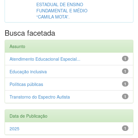
ESTADUAL DE ENSINO
FUNDAMENTAL E MÉDIO
“CAMILA MOTA”.
Busca facetada
Assunto
Atendimento Educacional Especial...
1
Educação inclusiva
1
Políticas públicas
1
Transtorno do Espectro Autista
1
Data de Publicação
2025
1