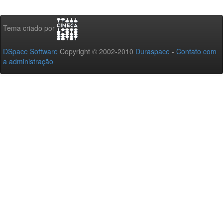
Tema criado por
DSpace Software
Copyright © 2002-2010
Duraspace
-
Contato com
a administração