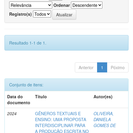
Ordenar
Registro(s)
Resultado 1-1 de 1.
Anterior
1
Póximo
Conjunto de itens:
Data do
Título
Autor(es)
documento
2024
GÊNEROS TEXTUAIS E
OLIVEIRA,
ENSINO: UMA PROPOSTA
DANIELA
INTERDISCIPLINAR PARA
GOMES DE
A PRODUÇÃO ESCRITA NO