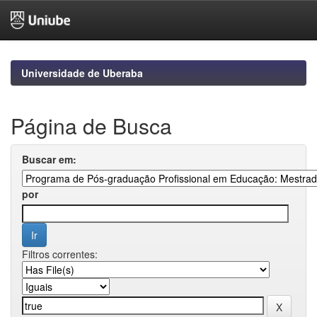
Skip
navigation
Universidade de Uberaba
Página de Busca
Buscar em:
por
Filtros correntes: