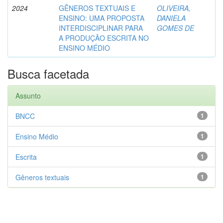
2024
GÊNEROS TEXTUAIS E
OLIVEIRA,
ENSINO: UMA PROPOSTA
DANIELA
INTERDISCIPLINAR PARA
GOMES DE
A PRODUÇÃO ESCRITA NO
ENSINO MÉDIO
Busca facetada
Assunto
BNCC
1
Ensino Médio
1
Escrita
1
Gêneros textuais
1