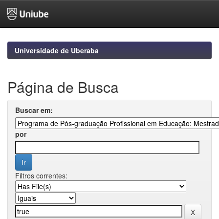
Skip
navigation
Universidade de Uberaba
Página de Busca
Buscar em:
por
Filtros correntes: