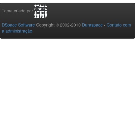
Tema criado por
DSpace Software
Copyright © 2002-2010
Duraspace
-
Contato com
a administração