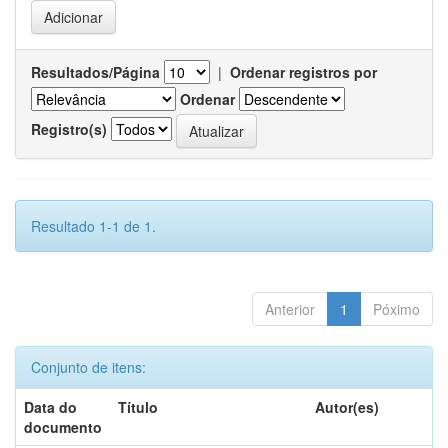
Resultados/Página
|
Ordenar registros por
Ordenar
Registro(s)
Resultado 1-1 de 1.
Anterior
1
Póximo
Conjunto de itens:
Data do
Título
Autor(es)
documento