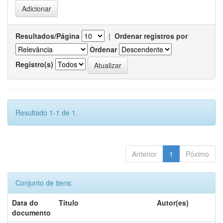
Resultados/Página
|
Ordenar registros por
Ordenar
Registro(s)
Resultado 1-1 de 1.
Anterior
1
Póximo
Conjunto de itens:
Data do
Título
Autor(es)
documento