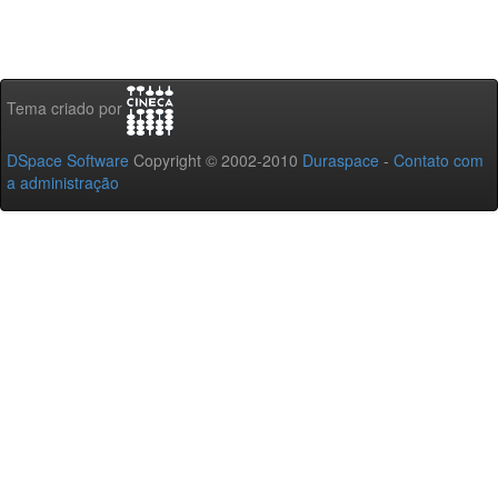
Tema criado por
DSpace Software
Copyright © 2002-2010
Duraspace
-
Contato com
a administração