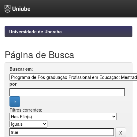
Skip
navigation
Universidade de Uberaba
Página de Busca
Buscar em:
por
Filtros correntes: