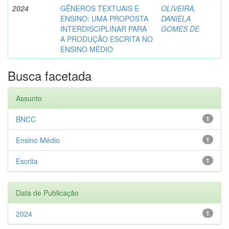
2024
GÊNEROS TEXTUAIS E
OLIVEIRA,
ENSINO: UMA PROPOSTA
DANIELA
INTERDISCIPLINAR PARA
GOMES DE
A PRODUÇÃO ESCRITA NO
ENSINO MÉDIO
Busca facetada
Assunto
BNCC
1
Ensino Médio
1
Escrita
1
Data de Publicação
2024
1