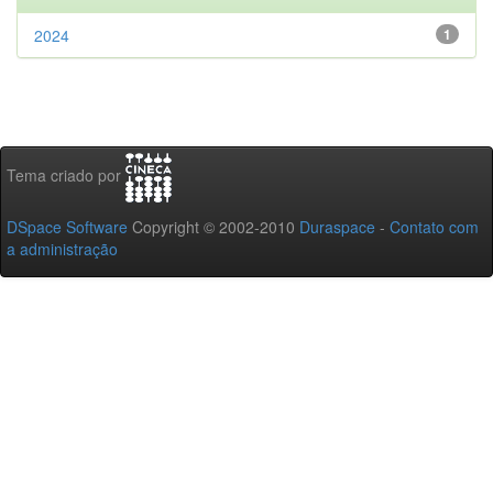
2024
1
Tema criado por
DSpace Software
Copyright © 2002-2010
Duraspace
-
Contato com
a administração