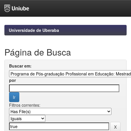
Skip
navigation
Universidade de Uberaba
Página de Busca
Buscar em:
por
Filtros correntes: