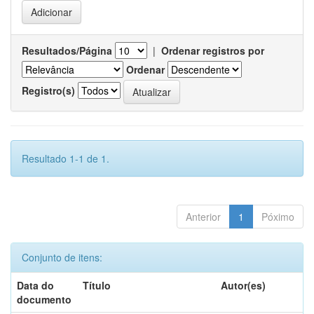
Resultados/Página
|
Ordenar registros por
Ordenar
Registro(s)
Resultado 1-1 de 1.
Anterior
1
Póximo
Conjunto de itens:
Data do
Título
Autor(es)
documento