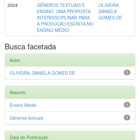
2024
GÊNEROS TEXTUAIS E
OLIVEIRA,
ENSINO: UMA PROPOSTA
DANIELA
INTERDISCIPLINAR PARA
GOMES DE
A PRODUÇÃO ESCRITA NO
ENSINO MÉDIO
Busca facetada
Autor
OLIVEIRA, DANIELA GOMES DE
1
Assunto
Ensino Médio
1
Gêneros textuais
1
Data de Publicação