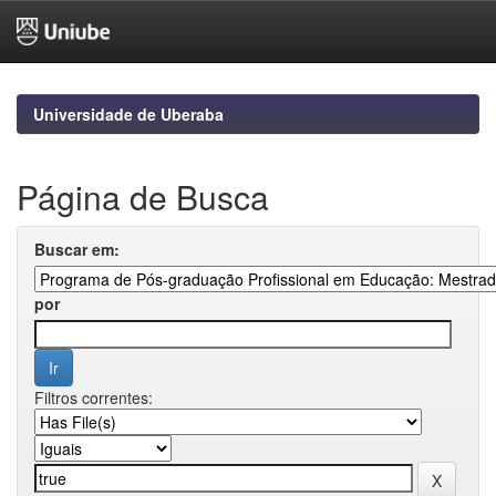
Skip
navigation
Universidade de Uberaba
Página de Busca
Buscar em:
por
Filtros correntes: