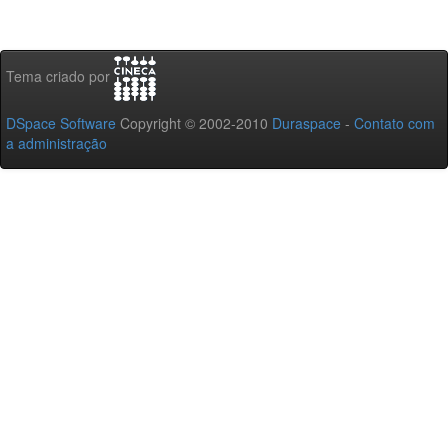
Tema criado por
DSpace Software
Copyright © 2002-2010
Duraspace
-
Contato com
a administração