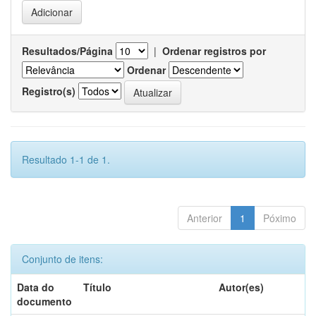
Resultados/Página
|
Ordenar registros por
Ordenar
Registro(s)
Resultado 1-1 de 1.
Anterior
1
Póximo
Conjunto de itens:
Data do
Título
Autor(es)
documento