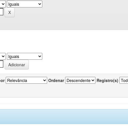
por
Ordenar
Registro(s)