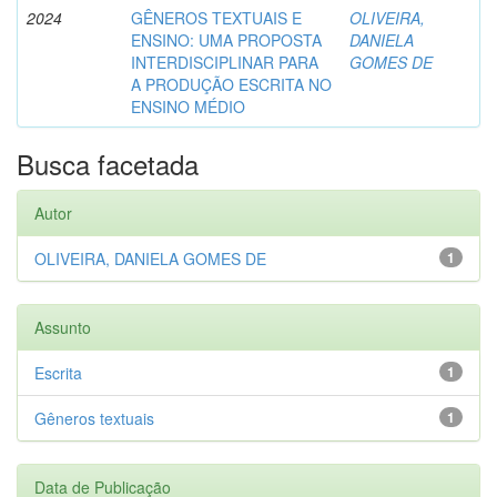
2024
GÊNEROS TEXTUAIS E
OLIVEIRA,
ENSINO: UMA PROPOSTA
DANIELA
INTERDISCIPLINAR PARA
GOMES DE
A PRODUÇÃO ESCRITA NO
ENSINO MÉDIO
Busca facetada
Autor
OLIVEIRA, DANIELA GOMES DE
1
Assunto
Escrita
1
Gêneros textuais
1
Data de Publicação