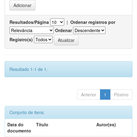
Resultados/Página
|
Ordenar registros por
Ordenar
Registro(s)
Resultado 1-1 de 1.
Anterior
1
Póximo
Conjunto de itens:
Data do
Título
Autor(es)
documento