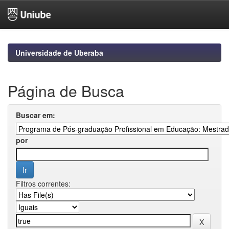
Skip
navigation
Universidade de Uberaba
Página de Busca
Buscar em:
por
Filtros correntes: