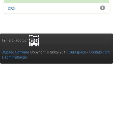
2024
1
Tema criado por
DSpace Software
Copyright © 2002-2010
Duraspace
-
Contato com
a administração