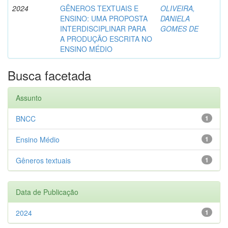
2024
GÊNEROS TEXTUAIS E
OLIVEIRA,
ENSINO: UMA PROPOSTA
DANIELA
INTERDISCIPLINAR PARA
GOMES DE
A PRODUÇÃO ESCRITA NO
ENSINO MÉDIO
Busca facetada
Assunto
BNCC
1
Ensino Médio
1
Gêneros textuais
1
Data de Publicação
2024
1