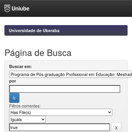
Skip
navigation
Universidade de Uberaba
Página de Busca
Buscar em:
por
Filtros correntes: