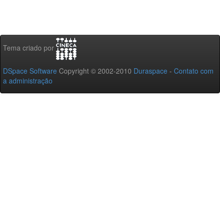
Tema criado por
DSpace Software
Copyright © 2002-2010
Duraspace
-
Contato com
a administração