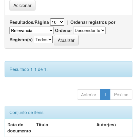
Resultados/Página
|
Ordenar registros por
Ordenar
Registro(s)
Resultado 1-1 de 1.
Anterior
1
Póximo
Conjunto de itens:
Data do
Título
Autor(es)
documento