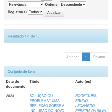
Ordenar
Registro(s)
Resultado 1-1 de 1.
Anterior
1
Póximo
Conjunto de itens:
Data do
Título
Autor(es)
documento
2024
SOLUÇÃO OU
RODRIGUES,
PROBLEMA? UMA
BRUNO
REFLEXÃO SOBRE A
LEONARDO
INCLUSÃO DO NOVO
PEREIRA DA SILVA