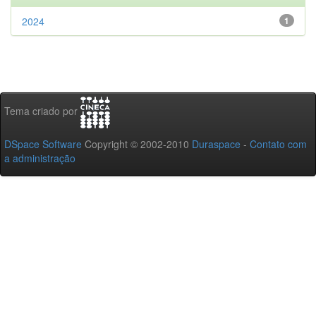
2024
1
Tema criado por
DSpace Software
Copyright © 2002-2010
Duraspace
-
Contato com
a administração