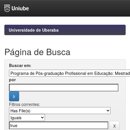
Skip
navigation
Universidade de Uberaba
Página de Busca
Buscar em:
por
Filtros correntes: