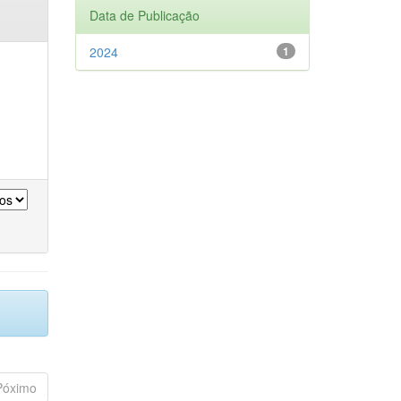
Data de Publicação
2024
1
Póximo