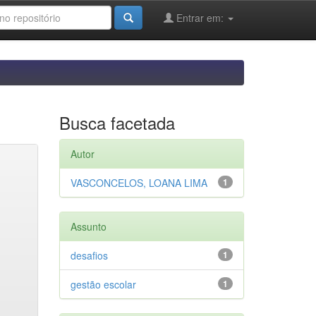
Entrar em:
Busca facetada
Autor
VASCONCELOS, LOANA LIMA
1
Assunto
desafios
1
gestão escolar
1