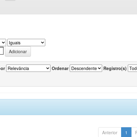
por
Ordenar
Registro(s)
Anterior
1