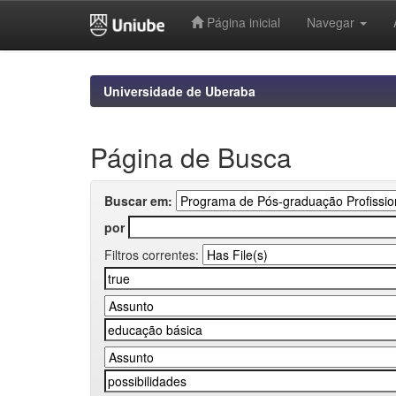
Página inicial
Navegar
Skip
navigation
Universidade de Uberaba
Página de Busca
Buscar em:
por
Filtros correntes: