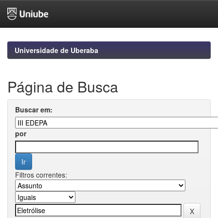
Skip
navigation
Universidade de Uberaba
Página de Busca
Buscar em:
por
Filtros correntes: