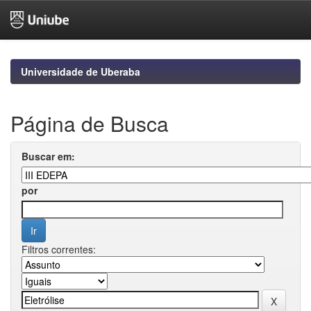
Skip
navigation
Universidade de Uberaba
Página de Busca
Buscar em:
por
Filtros correntes: