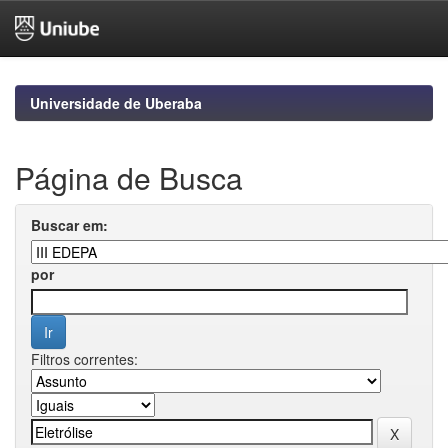
Skip
navigation
Universidade de Uberaba
Página de Busca
Buscar em:
por
Filtros correntes: