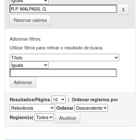
Retornar valores
Adicionar filtros:
Utilizar filtros para refinar o resultado de busca.
Resultados/Página
|
Ordenar registros por
Ordenar
Registro(s)