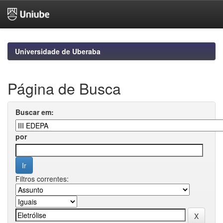
Skip
navigation
Universidade de Uberaba
Página de Busca
Buscar em:
por
Filtros correntes: