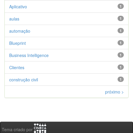
Aplicativo
1
aulas
1
automação
1
Blueprint
1
Business Intelligence
1
Clientes
1
construção civil
1
próximo >
Tema criado por