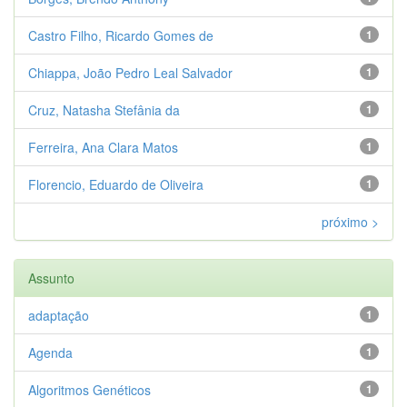
Castro Filho, Ricardo Gomes de
1
Chiappa, João Pedro Leal Salvador
1
Cruz, Natasha Stefânia da
1
Ferreira, Ana Clara Matos
1
Florencio, Eduardo de Oliveira
1
próximo >
Assunto
adaptação
1
Agenda
1
Algoritmos Genéticos
1