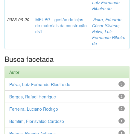
Luiz Fernando
Ribeiro de
2023-06-20
MEUBG - gestão de lojas
Vieira, Eduardo
de materiais da construção
César Silvério
;
civil
Paiva, Luiz
Fernando Ribeiro
de
Busca facetada
Autor
Paiva, Luiz Fernando Ribeiro de
3
Borges, Rafael Henrique
2
Ferreira, Luciano Rodrigo
2
Bomfim, Florisvaldo Cardozo
1
Borges, Brendo Anthony
1