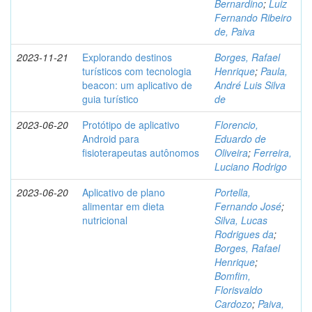
Bernardino
;
Luiz
Fernando Ribeiro
de, Paiva
2023-11-21
Explorando destinos
Borges, Rafael
turísticos com tecnologia
Henrique
;
Paula,
beacon: um aplicativo de
André Luis Silva
guia turístico
de
2023-06-20
Protótipo de aplicativo
Florencio,
Android para
Eduardo de
fisioterapeutas autônomos
Oliveira
;
Ferreira,
Luciano Rodrigo
2023-06-20
Aplicativo de plano
Portella,
alimentar em dieta
Fernando José
;
nutricional
Silva, Lucas
Rodrigues da
;
Borges, Rafael
Henrique
;
Bomfim,
Florisvaldo
Cardozo
;
Paiva,