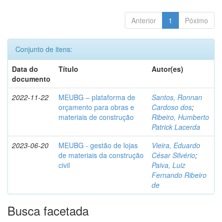
Anterior
1
Póximo
Conjunto de itens:
Data do
Título
Autor(es)
documento
2022-11-22
MEUBG – plataforma de
Santos, Ronnan
orçamento para obras e
Cardoso dos
;
materiais de construção
Ribeiro, Humberto
Patrick Lacerda
2023-06-20
MEUBG - gestão de lojas
Vieira, Eduardo
de materiais da construção
César Silvério
;
civil
Paiva, Luiz
Fernando Ribeiro
de
Busca facetada