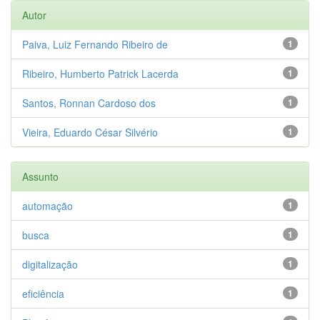
Autor
Paiva, Luiz Fernando Ribeiro de
1
Ribeiro, Humberto Patrick Lacerda
1
Santos, Ronnan Cardoso dos
1
Vieira, Eduardo César Silvério
1
Assunto
automação
1
busca
1
digitalização
1
eficiência
1