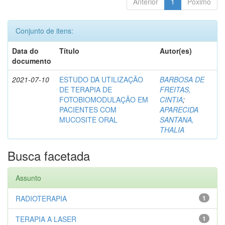
Anterior
1
Póximo
Conjunto de itens:
Data do
Título
Autor(es)
documento
2021-07-10
ESTUDO DA UTILIZAÇÃO
BARBOSA DE
DE TERAPIA DE
FREITAS,
FOTOBIOMODULAÇÃO EM
CINTIA
;
PACIENTES COM
APARECIDA
MUCOSITE ORAL
SANTANA,
THALIA
Busca facetada
Assunto
RADIOTERAPIA
1
TERAPIA A LASER
1