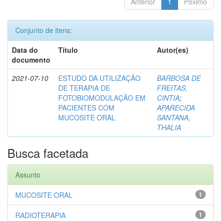
Anterior
1
Póximo
Conjunto de itens:
Data do
Título
Autor(es)
documento
2021-07-10
ESTUDO DA UTILIZAÇÃO
BARBOSA DE
DE TERAPIA DE
FREITAS,
FOTOBIOMODULAÇÃO EM
CINTIA
;
PACIENTES COM
APARECIDA
MUCOSITE ORAL
SANTANA,
THALIA
Busca facetada
Assunto
MUCOSITE ORAL
1
RADIOTERAPIA
1