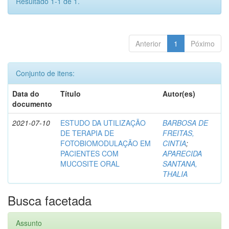
Resultado 1-1 de 1.
Anterior
1
Póximo
Conjunto de itens:
Data do
Título
Autor(es)
documento
2021-07-10
ESTUDO DA UTILIZAÇÃO
BARBOSA DE
DE TERAPIA DE
FREITAS,
FOTOBIOMODULAÇÃO EM
CINTIA
;
PACIENTES COM
APARECIDA
MUCOSITE ORAL
SANTANA,
THALIA
Busca facetada
Assunto