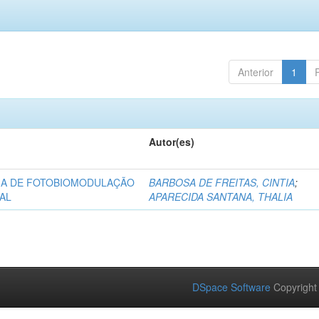
Anterior
1
Autor(es)
PIA DE FOTOBIOMODULAÇÃO
BARBOSA DE FREITAS, CINTIA
;
AL
APARECIDA SANTANA, THALIA
DSpace Software
Copyright