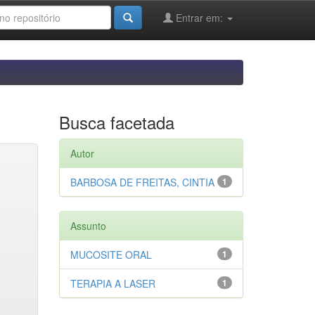
Entrar em:
Busca facetada
Autor
BARBOSA DE FREITAS, CINTIA
1
Assunto
MUCOSITE ORAL
1
TERAPIA A LASER
1