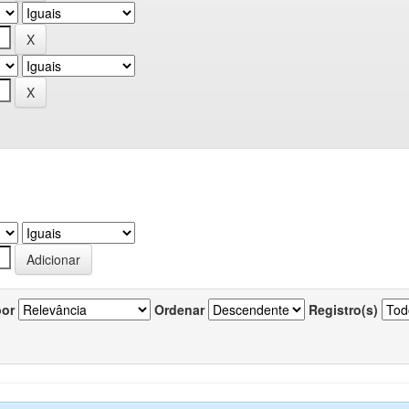
por
Ordenar
Registro(s)