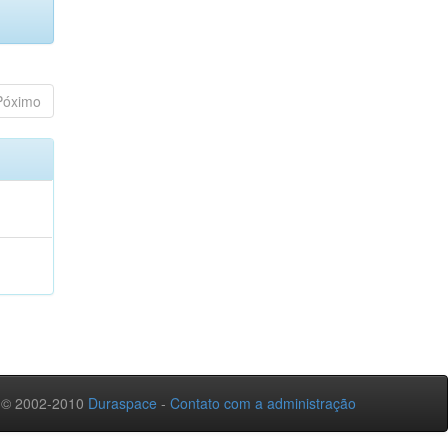
Póximo
 © 2002-2010
Duraspace
-
Contato com a administração