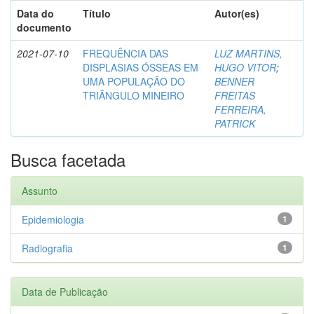
Data do
Título
Autor(es)
documento
2021-07-10
FREQUÊNCIA DAS
LUZ MARTINS,
DISPLASIAS ÓSSEAS EM
HUGO VITOR
;
UMA POPULAÇÃO DO
BENNER
TRIÂNGULO MINEIRO
FREITAS
FERREIRA,
PATRICK
Busca facetada
Assunto
Epidemiologia
1
Radiografia
1
Data de Publicação