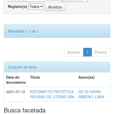
Registro(s)
Resultado 1-1 de 1.
Anterior
1
Póximo
Conjunto de itens:
Data do
Título
Autor(es)
documento
2021-07-10
ESTOMATITE PROTÉTICA
DE OLIVEIRA
REVISÃO DE LITERATURA
RIBEIRO, LARA
Busca facetada