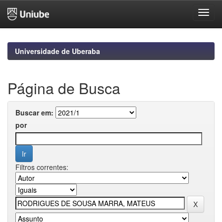
Skip
navigation
Universidade de Uberaba
Página de Busca
Buscar em:
por
Filtros correntes: