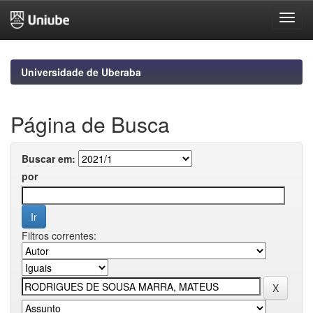
Skip
navigation
Universidade de Uberaba
Página de Busca
Buscar em:
por
Filtros correntes: