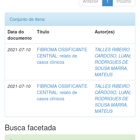
Anterior
1
Póximo
Conjunto de itens:
Data do
Título
Autor(es)
documento
2021-07-10
FIBROMA OSSIFICANTE
TALLES RIBEIRO
CENTRAL: relato de
CARDOSO, LUAN
;
casos clínicos
RODRIGUES DE
SOUSA MARRA,
MATEUS
2021-07-10
FIBROMA OSSIFICANTE
TALLES RIBEIRO
CENTRAL: relato de
CARDOSO, LUAN
;
casos clínicos
RODRIGUES DE
SOUSA MARRA,
MATEUS
Busca facetada