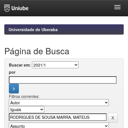
Skip
navigation
Universidade de Uberaba
Página de Busca
Buscar em:
por
Filtros correntes: