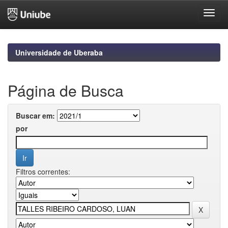
Skip
navigation
Universidade de Uberaba
Página de Busca
Buscar em:
por
Filtros correntes: