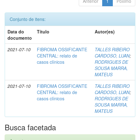
Anterior
1
Póximo
Conjunto de itens:
Data do
Título
Autor(es)
documento
2021-07-10
FIBROMA OSSIFICANTE
TALLES RIBEIRO
CENTRAL: relato de
CARDOSO, LUAN
;
casos clínicos
RODRIGUES DE
SOUSA MARRA,
MATEUS
2021-07-10
FIBROMA OSSIFICANTE
TALLES RIBEIRO
CENTRAL: relato de
CARDOSO, LUAN
;
casos clínicos
RODRIGUES DE
SOUSA MARRA,
MATEUS
Busca facetada