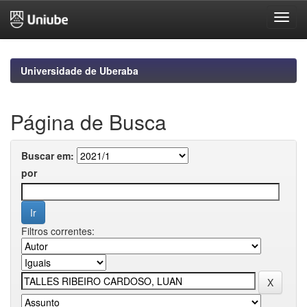
Skip
navigation
Universidade de Uberaba
Página de Busca
Buscar em:
por
Filtros correntes: