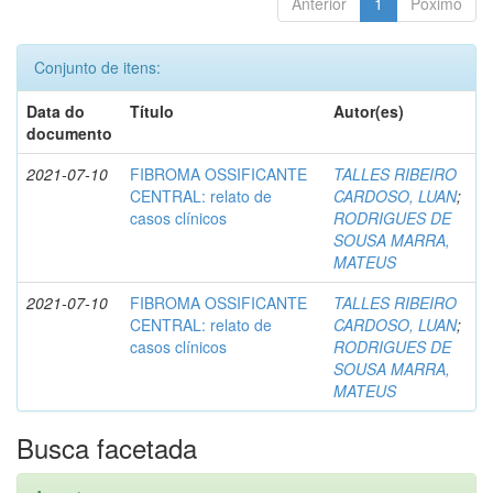
Anterior
1
Póximo
Conjunto de itens:
Data do
Título
Autor(es)
documento
2021-07-10
FIBROMA OSSIFICANTE
TALLES RIBEIRO
CENTRAL: relato de
CARDOSO, LUAN
;
casos clínicos
RODRIGUES DE
SOUSA MARRA,
MATEUS
2021-07-10
FIBROMA OSSIFICANTE
TALLES RIBEIRO
CENTRAL: relato de
CARDOSO, LUAN
;
casos clínicos
RODRIGUES DE
SOUSA MARRA,
MATEUS
Busca facetada