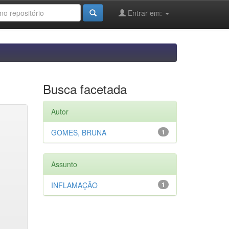
Entrar em:
Busca facetada
Autor
GOMES, BRUNA
1
Assunto
INFLAMAÇÃO
1