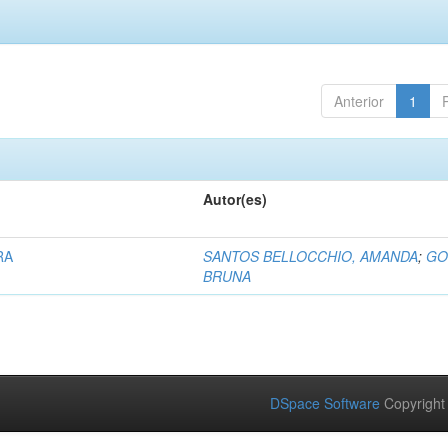
Anterior
1
Autor(es)
RA
SANTOS BELLOCCHIO, AMANDA
;
GO
BRUNA
DSpace Software
Copyright