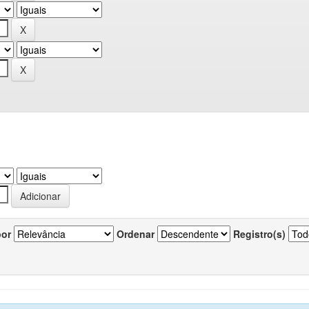
por
Ordenar
Registro(s)