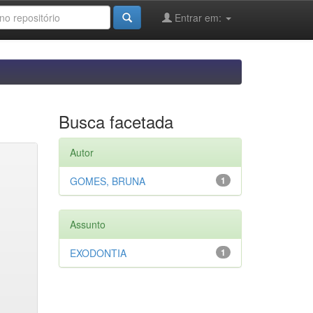
Entrar em:
Busca facetada
Autor
GOMES, BRUNA
1
Assunto
EXODONTIA
1