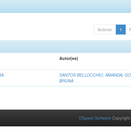
Anterior
1
Autor(es)
RA
SANTOS BELLOCCHIO, AMANDA
;
GO
BRUNA
DSpace Software
Copyright