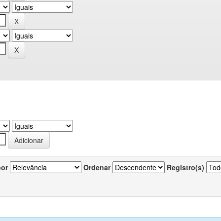
por
Ordenar
Registro(s)