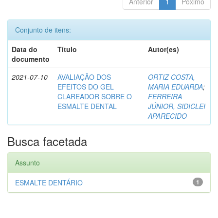
Anterior
1
Póximo
Conjunto de itens:
Data do
Título
Autor(es)
documento
2021-07-10
AVALIAÇÃO DOS
ORTIZ COSTA,
EFEITOS DO GEL
MARIA EDUARDA
;
CLAREADOR SOBRE O
FERREIRA
ESMALTE DENTAL
JÚNIOR, SIDICLEI
APARECIDO
Busca facetada
Assunto
ESMALTE DENTÁRIO
1