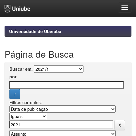
Skip
navigation
Universidade de Uberaba
Página de Busca
Buscar em:
por
Filtros correntes: