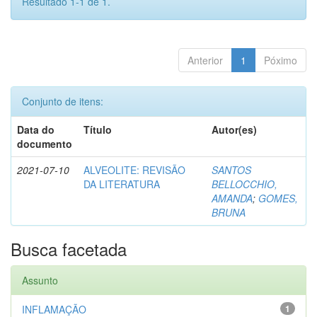
Resultado 1-1 de 1.
Anterior
1
Póximo
Conjunto de itens:
Data do
Título
Autor(es)
documento
2021-07-10
ALVEOLITE: REVISÃO
SANTOS
DA LITERATURA
BELLOCCHIO,
AMANDA
;
GOMES,
BRUNA
Busca facetada
Assunto
INFLAMAÇÃO
1