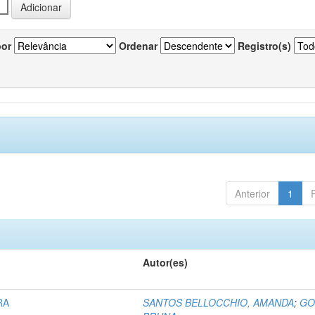
por
Ordenar
Registro(s)
Anterior
1
Autor(es)
RA
SANTOS BELLOCCHIO, AMANDA
;
GO