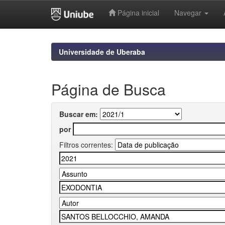
Página inicial
Navegar
Skip
navigation
Universidade de Uberaba
Página de Busca
Buscar em:
por
Filtros correntes: