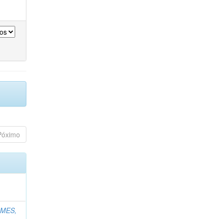
Póximo
MES,