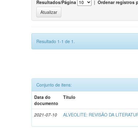
Resultados/Página
|
Ordenar registros 
Resultado 1-1 de 1.
Conjunto de itens:
Data do
Título
documento
2021-07-10
ALVEOLITE: REVISÃO DA LITERATU