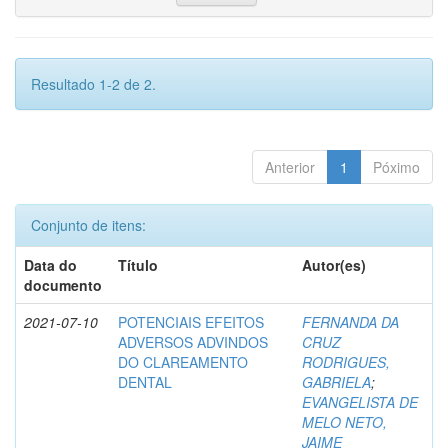
Resultado 1-2 de 2.
Anterior
1
Póximo
Conjunto de itens:
Data do
Título
Autor(es)
documento
2021-07-10
POTENCIAIS EFEITOS
FERNANDA DA
ADVERSOS ADVINDOS
CRUZ
DO CLAREAMENTO
RODRIGUES,
DENTAL
GABRIELA
;
EVANGELISTA DE
MELO NETO,
JAIME