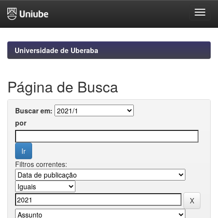
Skip
navigation
Universidade de Uberaba
Página de Busca
Buscar em:
por
Filtros correntes: