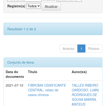
Registro(s)
Resultado 1-2 de 2.
Anterior
1
Póximo
Conjunto de itens:
Data do
Título
Autor(es)
documento
2021-07-10
FIBROMA OSSIFICANTE
TALLES RIBEIRO
CENTRAL: relato de
CARDOSO, LUAN
;
casos clínicos
RODRIGUES DE
SOUSA MARRA,
MATEUS