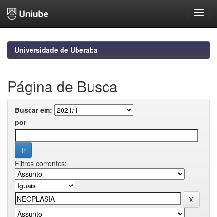
Skip
navigation
Universidade de Uberaba
Página de Busca
Buscar em:
por
Filtros correntes: