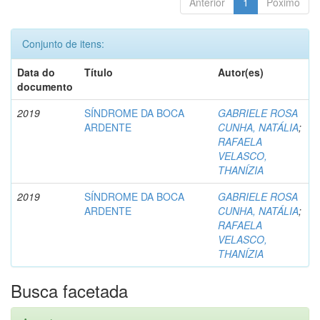
Anterior
1
Póximo
Conjunto de itens:
Data do
Título
Autor(es)
documento
2019
SÍNDROME DA BOCA
GABRIELE ROSA
ARDENTE
CUNHA, NATÁLIA
;
RAFAELA
VELASCO,
THANÍZIA
2019
SÍNDROME DA BOCA
GABRIELE ROSA
ARDENTE
CUNHA, NATÁLIA
;
RAFAELA
VELASCO,
THANÍZIA
Busca facetada