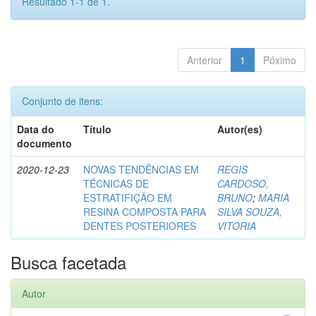
Resultado 1-1 de 1.
Anterior
1
Póximo
Conjunto de itens:
Data do
Título
Autor(es)
documento
2020-12-23
NOVAS TENDÊNCIAS EM
REGIS
TÉCNICAS DE
CARDOSO,
ESTRATIFIÇÃO EM
BRUNO
;
MARIA
RESINA COMPOSTA PARA
SILVA SOUZA,
DENTES POSTERIORES
VITORIA
Busca facetada
Autor