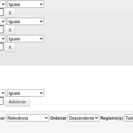
por
Ordenar
Registro(s)