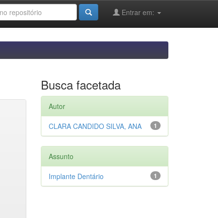
Entrar em:
Busca facetada
Autor
CLARA CANDIDO SILVA, ANA
1
Assunto
Implante Dentário
1