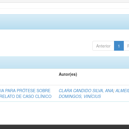
Anterior
1
Autor(es)
NIA PARA PRÓTESE SOBRE
CLARA CANDIDO SILVA, ANA
;
ALMEI
 RELATO DE CASO CLÍNICO
DOMINGOS, VINÍCIUS