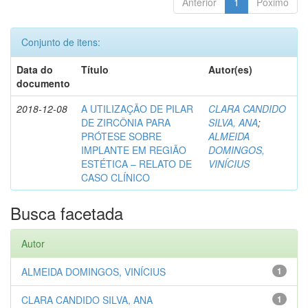
Anterior
1
Póximo
Conjunto de itens:
Data do
Título
Autor(es)
documento
2018-12-08
A UTILIZAÇÃO DE PILAR
CLARA CANDIDO
DE ZIRCÔNIA PARA
SILVA, ANA
;
PRÓTESE SOBRE
ALMEIDA
IMPLANTE EM REGIÃO
DOMINGOS,
ESTÉTICA – RELATO DE
VINÍCIUS
CASO CLÍNICO
Busca facetada
Autor
ALMEIDA DOMINGOS, VINÍCIUS
1
CLARA CANDIDO SILVA, ANA
1