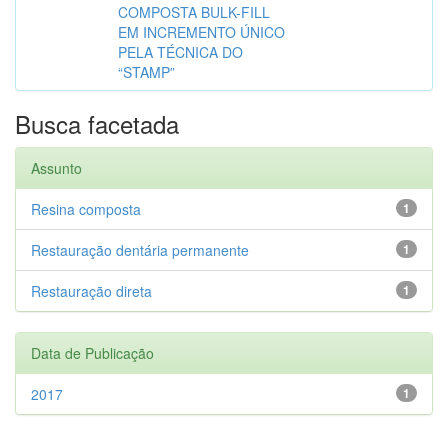
COMPOSTA BULK-FILL
EM INCREMENTO ÚNICO
PELA TÉCNICA DO
“STAMP”
Busca facetada
Assunto
Resina composta
1
Restauração dentária permanente
1
Restauração direta
1
Data de Publicação
2017
1