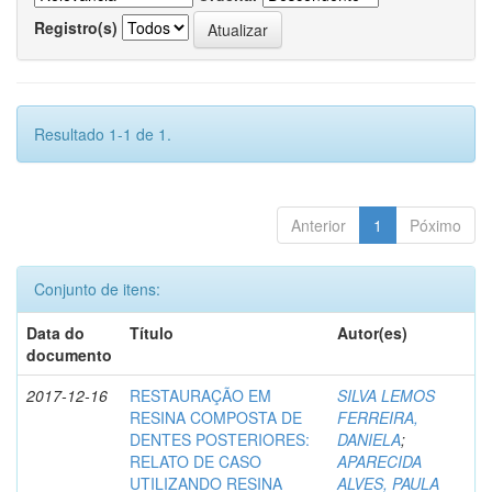
Registro(s)
Resultado 1-1 de 1.
Anterior
1
Póximo
Conjunto de itens:
Data do
Título
Autor(es)
documento
2017-12-16
RESTAURAÇÃO EM
SILVA LEMOS
RESINA COMPOSTA DE
FERREIRA,
DENTES POSTERIORES:
DANIELA
;
RELATO DE CASO
APARECIDA
UTILIZANDO RESINA
ALVES, PAULA