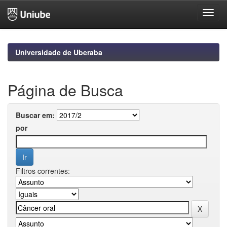
Skip
navigation
Universidade de Uberaba
Página de Busca
Buscar em:
por
Filtros correntes: