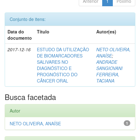
Anterior
1
Póximo
Conjunto de itens:
Data do
Título
Autor(es)
documento
2017-12-16
ESTUDO DA UTILIZAÇÃO
NETO OLIVEIRA,
DE BIOMARCADORES
ANAÍSE
;
SALIVARES NO
ANDRADE
DIAGNÓSTICO E
SANGIOVANI
PROGNÓSTICO DO
FERREIRA,
CÂNCER ORAL
TACIANA
Busca facetada
Autor
NETO OLIVEIRA, ANAÍSE
1