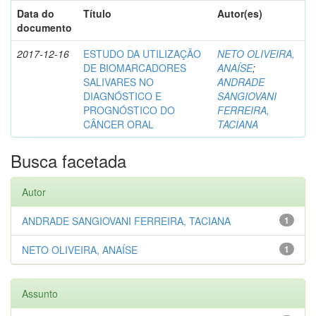
Data do
Título
Autor(es)
documento
2017-12-16
ESTUDO DA UTILIZAÇÃO
NETO OLIVEIRA,
DE BIOMARCADORES
ANAÍSE
;
SALIVARES NO
ANDRADE
DIAGNÓSTICO E
SANGIOVANI
PROGNÓSTICO DO
FERREIRA,
CÂNCER ORAL
TACIANA
Busca facetada
Autor
ANDRADE SANGIOVANI FERREIRA, TACIANA
1
NETO OLIVEIRA, ANAÍSE
1
Assunto