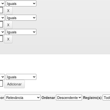
por
Ordenar
Registro(s)