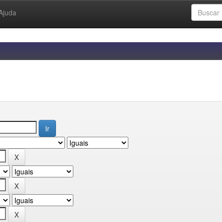
Ajuda