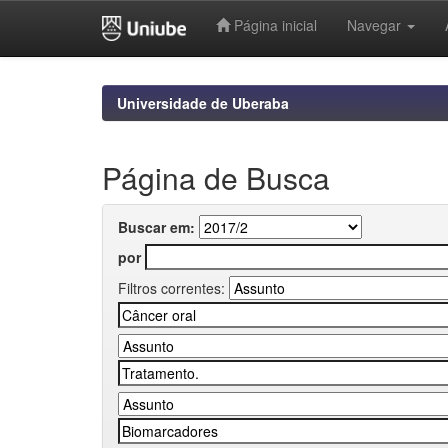
Página inicial
Navegar
Skip
navigation
Universidade de Uberaba
Página de Busca
Buscar em:
por
Filtros correntes: