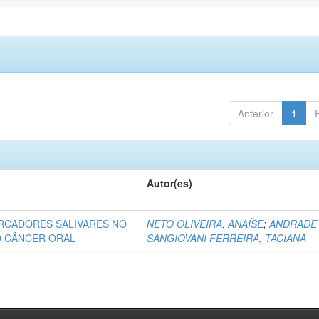
Anterior
1
Autor(es)
ARCADORES SALIVARES NO
NETO OLIVEIRA, ANAÍSE
;
ANDRADE
O CÂNCER ORAL
SANGIOVANI FERREIRA, TACIANA