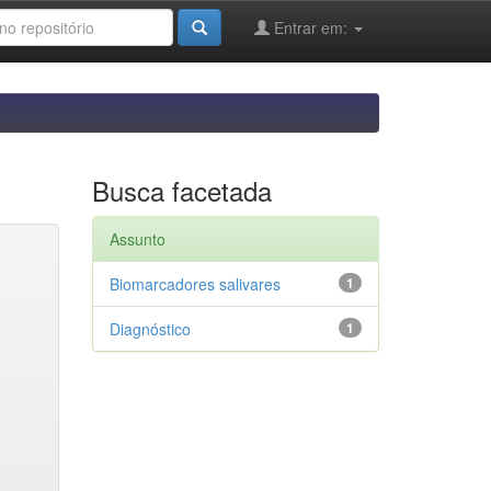
Entrar em:
Busca facetada
Assunto
Biomarcadores salivares
1
Diagnóstico
1