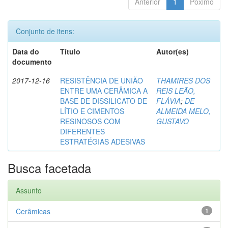
Anterior
1
Póximo
Conjunto de itens:
Data do
Título
Autor(es)
documento
2017-12-16
RESISTÊNCIA DE UNIÃO
THAMIRES DOS
ENTRE UMA CERÂMICA A
REIS LEÃO,
BASE DE DISSILICATO DE
FLÁVIA
;
DE
LÍTIO E CIMENTOS
ALMEIDA MELO,
RESINOSOS COM
GUSTAVO
DIFERENTES
ESTRATÉGIAS ADESIVAS
Busca facetada
Assunto
Cerâmicas
1