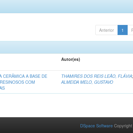
Anterior
1
Autor(es)
A CERÂMICA A BASE DE
THAMIRES DOS REIS LEÃO, FLÁVIA
S RESINOSOS COM
ALMEIDA MELO, GUSTAVO
AS
DSpace Software
Copyright