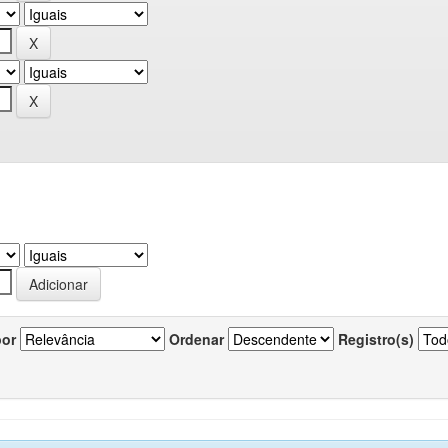
por
Ordenar
Registro(s)