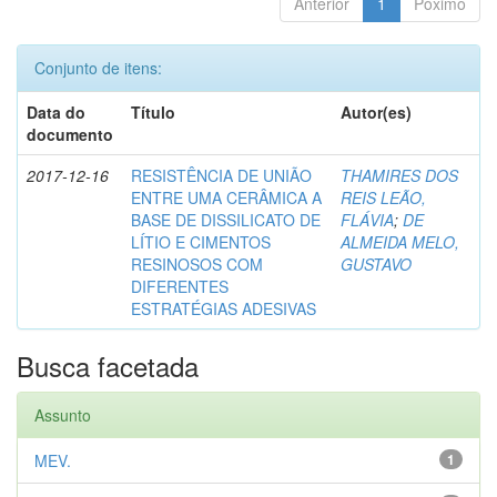
Anterior
1
Póximo
Conjunto de itens:
Data do
Título
Autor(es)
documento
2017-12-16
RESISTÊNCIA DE UNIÃO
THAMIRES DOS
ENTRE UMA CERÂMICA A
REIS LEÃO,
BASE DE DISSILICATO DE
FLÁVIA
;
DE
LÍTIO E CIMENTOS
ALMEIDA MELO,
RESINOSOS COM
GUSTAVO
DIFERENTES
ESTRATÉGIAS ADESIVAS
Busca facetada
Assunto
MEV.
1