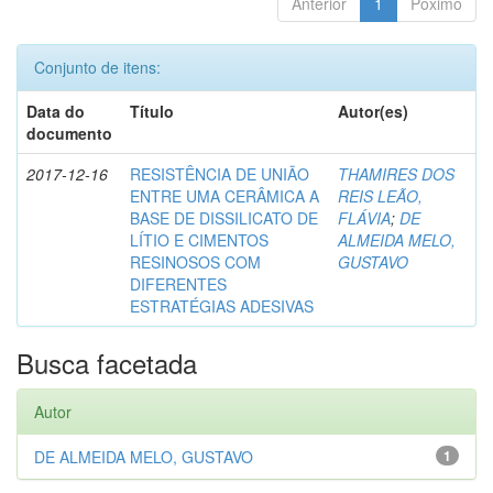
Anterior
1
Póximo
Conjunto de itens:
Data do
Título
Autor(es)
documento
2017-12-16
RESISTÊNCIA DE UNIÃO
THAMIRES DOS
ENTRE UMA CERÂMICA A
REIS LEÃO,
BASE DE DISSILICATO DE
FLÁVIA
;
DE
LÍTIO E CIMENTOS
ALMEIDA MELO,
RESINOSOS COM
GUSTAVO
DIFERENTES
ESTRATÉGIAS ADESIVAS
Busca facetada
Autor
DE ALMEIDA MELO, GUSTAVO
1